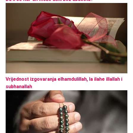
Vrijednost izgovaranja elhamdulillah, la ilahe illallah i
subhanallah