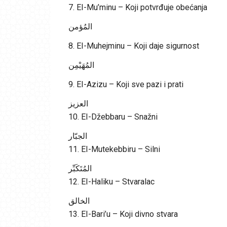
7. EI-Mu’minu – Koji potvrđuje obećanja
المُؤمن
8. EI-Muhejminu – Koji daje sigurnost
المُهَيْمِن
9. EI-Azizu – Koji sve pazi i prati
العزيز
10. EI-Džebbaru – Snažni
الجبّار
11. EI-Mutekebbiru – Silni
المُتَكَبِّر
12. EI-Haliku – Stvaralac
الخالق
13. EI-Bari’u – Koji divno stvara