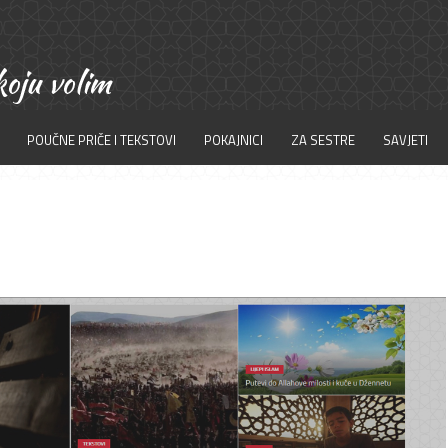
POUČNE PRIČE I TEKSTOVI
POKAJNICI
ZA SESTRE
SAVJETI