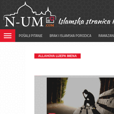
POŠALJI PITANJE
BRAK I ISLAMSKA PORODICA
RAMAZAN
ALLAHOVA LIJEPA IMENA