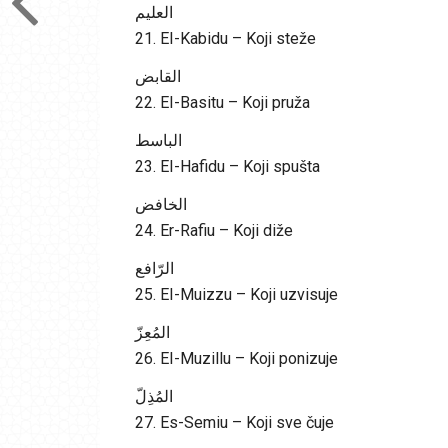
العليم
21. EI-Kabidu – Koji steže
القابض
22. EI-Basitu – Koji pruža
الباسط
23. EI-Hafidu – Koji spušta
الخافض
24. Er-Rafiu – Koji diže
الرّافع
25. EI-Muizzu – Koji uzvisuje
المُعِزّ
26. EI-Muzillu – Koji ponizuje
المُذِلّ
27. Es-Semiu – Koji sve čuje