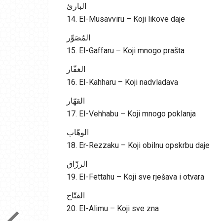
البارئ
14. EI-Musavviru – Koji likove daje
المُصَوِّر
15. EI-Gaffaru – Koji mnogo prašta
الغفّار
16. EI-Kahharu – Koji nadvladava
القهّار
17. EI-Vehhabu – Koji mnogo poklanja
الوهّاب
18. Er-Rezzaku – Koji obilnu opskrbu daje
الرزّاق
19. EI-Fettahu – Koji sve rješava i otvara
الفتّاح
20. EI-Alimu – Koji sve zna