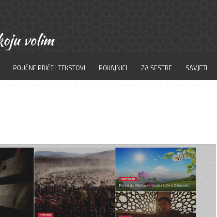
POUČNE PRIČE I TEKSTOVI
POKAJNICI
ZA SESTRE
SAVJETI