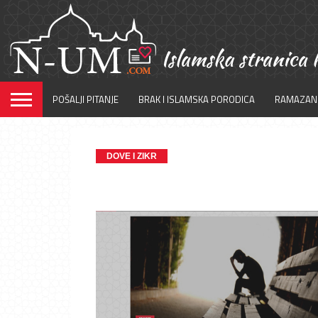
POŠALJI PITANJE
BRAK I ISLAMSKA PORODICA
RAMAZAN
DOVE I ZIKR