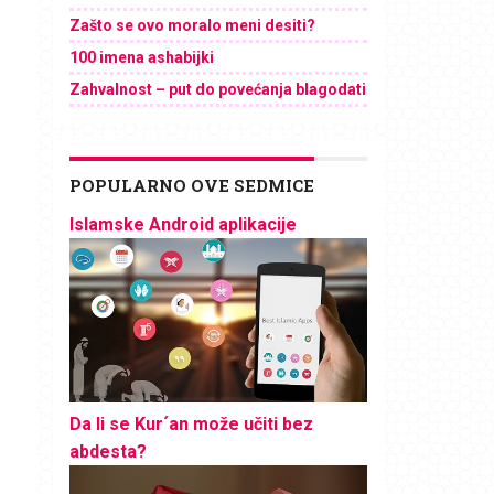
Zašto se ovo moralo meni desiti?
100 imena ashabijki
Zahvalnost – put do povećanja blagodati
POPULARNO OVE SEDMICE
Islamske Android aplikacije
Da li se Kur´an može učiti bez
abdesta?