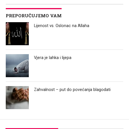
PREPORUČUJEMO VAM
Lijenost vs. Oslonac na Allaha
Vjera je lahka i lijepa
Zahvalnost – put do povećanja blagodati