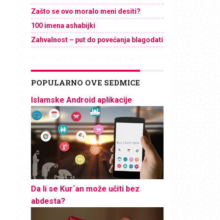
Zašto se ovo moralo meni desiti?
100 imena ashabijki
Zahvalnost – put do povećanja blagodati
POPULARNO OVE SEDMICE
Islamske Android aplikacije
Da li se Kur´an može učiti bez
abdesta?