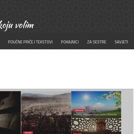
POUČNE PRIČE I TEKSTOVI
POKAJNICI
ZA SESTRE
SAVJETI