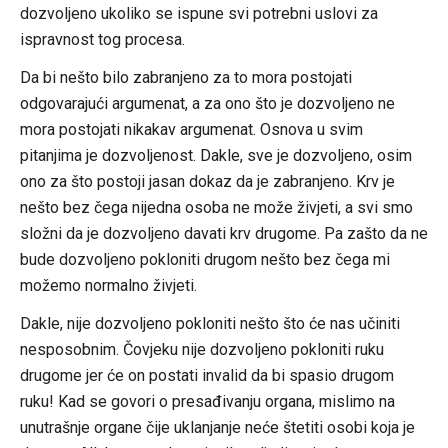
dozvoljeno ukoliko se ispune svi potrebni uslovi za
ispravnost tog procesa.
Da bi nešto bilo zabranjeno za to mora postojati
odgovarajući argumenat, a za ono što je dozvoljeno ne
mora postojati nikakav argumenat. Osnova u svim
pitanjima je dozvoljenost. Dakle, sve je dozvoljeno, osim
ono za što postoji jasan dokaz da je zabranjeno. Krv je
nešto bez čega nijedna osoba ne može živjeti, a svi smo
složni da je dozvoljeno davati krv drugome. Pa zašto da ne
bude dozvoljeno pokloniti drugom nešto bez čega mi
možemo normalno živjeti.
Dakle, nije dozvoljeno pokloniti nešto što će nas učiniti
nesposobnim. Čovjeku nije dozvoljeno pokloniti ruku
drugome jer će on postati invalid da bi spasio drugom
ruku! Kad se govori o presađivanju organa, mislimo na
unutrašnje organe čije uklanjanje neće štetiti osobi koja je