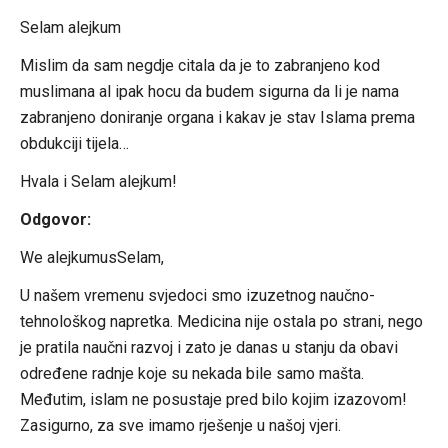
Selam alejkum
Mislim da sam negdje citala da je to zabranjeno kod
muslimana al ipak hocu da budem sigurna da li je nama
zabranjeno doniranje organa i kakav je stav Islama prema
obdukciji tijela…
Hvala i Selam alejkum!
Odgovor:
We alejkumusSelam,
U našem vremenu svjedoci smo izuzetnog naučno-
tehnološkog napretka. Medicina nije ostala po strani, nego
je pratila naučni razvoj i zato je danas u stanju da obavi
određene radnje koje su nekada bile samo mašta.
Međutim, islam ne posustaje pred bilo kojim izazovom!
Zasigurno, za sve imamo rješenje u našoj vjeri.