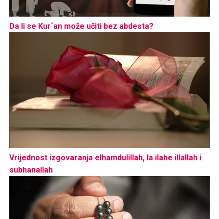
Da li se Kur´an može učiti bez abdesta?
Vrijednost izgovaranja elhamdulillah, la ilahe illallah i
subhanallah