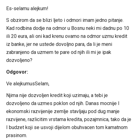
Es-selamu alejkum!
S obzirom da se blizi ljeto i odmori imam jedno pitanje.
Kad rodbina dodje na odmor u Bosnu neki mi dadnu po 10
ili 20 eura, ali oni kad krenu ovamo na odmor uzmu kredit
iz banke, jer ne ustede dovoljno para, da li je meni
zabranjeno da uzmem te pare od njih ili mi je ipak
dozvoljeno?
Odgovor:
Ve alejkumusSelam,
Njima nije dozvoljen kredit koji uzimaju, a tebi je
dozvoljeno da uzmes poklon od njih. Danas mocnije I
ekonomski razvijenije zemlje stavljaju pod dug manje
razvijene, razlicitim vrstama kredita, pozajmnica, tako da je
I budzet koji se usvoji dijelom obuhvacen tom kamatnom
prasinom.