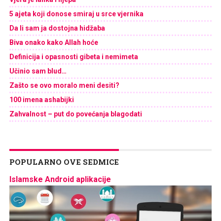
5 ajeta koji donose smiraj u srce vjernika
Da li sam ja dostojna hidžaba
Biva onako kako Allah hoće
Definicija i opasnosti gibeta i nemimeta
Učinio sam blud…
Zašto se ovo moralo meni desiti?
100 imena ashabijki
Zahvalnost – put do povećanja blagodati
POPULARNO OVE SEDMICE
Islamske Android aplikacije