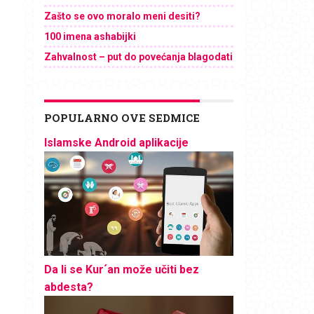
Zašto se ovo moralo meni desiti?
100 imena ashabijki
Zahvalnost – put do povećanja blagodati
POPULARNO OVE SEDMICE
Islamske Android aplikacije
Da li se Kur´an može učiti bez
abdesta?