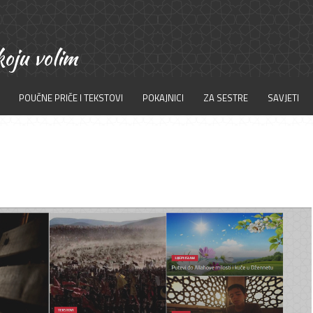
POUČNE PRIČE I TEKSTOVI
POKAJNICI
ZA SESTRE
SAVJETI