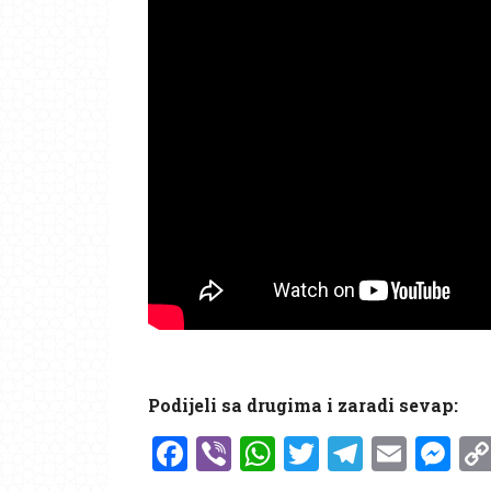
Podijeli sa drugima i zaradi sevap:
Facebook
Viber
WhatsApp
Twitter
Telegr
Emai
Me