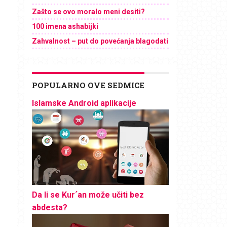
Zašto se ovo moralo meni desiti?
100 imena ashabijki
Zahvalnost – put do povećanja blagodati
POPULARNO OVE SEDMICE
Islamske Android aplikacije
Da li se Kur´an može učiti bez
abdesta?