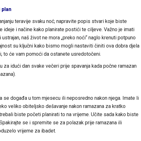
 plan
klanjanju teravije svaku noć; napravite popis stvari koje biste
 ideje i načine kako planirate postići te ciljeve. Važno je imati
iti ustrajan, naš život ne mora „preko noći“ naglo krenuti potpuno
nost su ključni kako bismo mogli nastaviti činiti ova dobra djela
ći, to će vam pomoći da ostanete usredotočeni.
inu za idući dan svake večeri prije spavanja kada počne ramazan
mazana).
šta se događa u tom mjesecu ili neposredno nakon njega. Imate li
 neko veliko obiteljsko dešavanje nakon ramazana za kratko
 trebali biste početi planirati to na vrijeme. Učite sada kako biste
Spakirajte se i spremite se za polazak prije ramazana ili
 oduzelo vrijeme za ibadet.