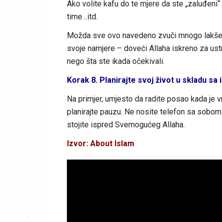
Ako volite kafu do te mjere da ste „zaluđeni“
time…itd.
Možda sve ovo navedeno zvuči mnogo lakše re
svoje namjere – doveći Allaha iskreno za ustra
nego šta ste ikada očekivali.
Korak 8. Planirajte svoj život u skladu sa
Na primjer, umjesto da radite posao kada je v
planirajte pauzu. Ne nosite telefon sa sobom
stojite ispred Svemogućeg Allaha.
Izvor: About Islam