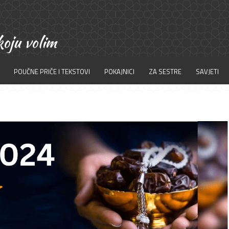
POUČNE PRIČE I TEKSTOVI
POKAJNICI
ZA SESTRE
SAVJETI