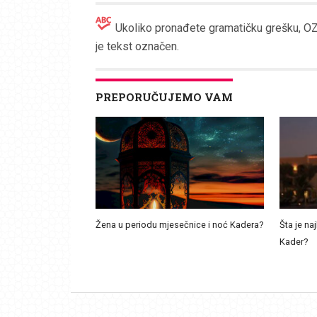
Ukoliko pronađete gramatičku grešku, OZN
je tekst označen.
PREPORUČUJEMO VAM
Žena u periodu mjesečnice i noć Kadera?
Šta je naj
Kader?