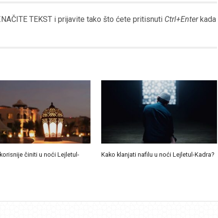
AČITE TEKST i prijavite tako što ćete pritisnuti
Ctrl+Enter
kada
korisnije činiti u noći Lejletul-
Kako klanjati nafilu u noći Lejletul-Kadra?