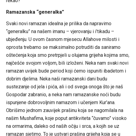
rekao?
Ramazanska “generalka”
Svaki novi ramazan idealna je prilika da napravimo
“generalku” na našem imanu – vjerovanju i i’tikadu –
ubjeđenju. U ovom časnom mjesecu Allahove milosti i
oprosta trebamo se maksimalno potruditi da saniramo
oštećenja koja smo pretrpjeli u olujama grijeha kojima smo,
najčešće svojom voljom, bili izloženi. Neka nam svaki novi
ramazan uvijek bude period koji ćemo ispuniti ibadetom i
dobrim djelima. Neka naši ramazanski dani budu
sustezanje od jela i pića, ali i od svega onoga što je naš
Gospodar zabranio, a neka nam ramazanske noći budu
ispunjene dobrovoljnim namazom i učenjem Kur’ana.
Obrišimo jednom zauvijek prašinu koja se nagomilala na
našim Mushafima, koje poput antikviteta “čuvamo” visoko
na ormarima, daleko od naših očiju i srca, a kojih se uz
ramazan sjetimo. To je ustvari prašina grijeha koja se u