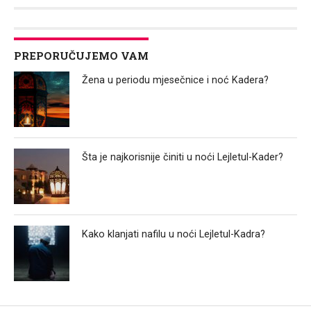
Link
PREPORUČUJEMO VAM
Žena u periodu mjesečnice i noć Kadera?
Šta je najkorisnije činiti u noći Lejletul-Kader?
Kako klanjati nafilu u noći Lejletul-Kadra?