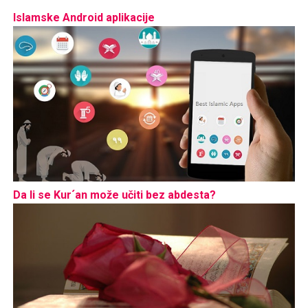
Islamske Android aplikacije
Da li se Kur´an može učiti bez abdesta?