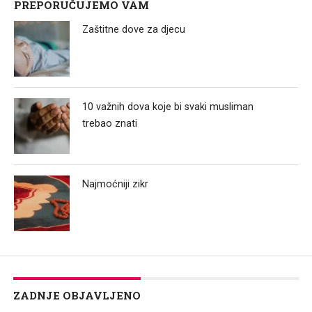
PREPORUČUJEMO VAM
Zaštitne dove za djecu
10 važnih dova koje bi svaki musliman
trebao znati
Najmoćniji zikr
ZADNJE OBJAVLJENO