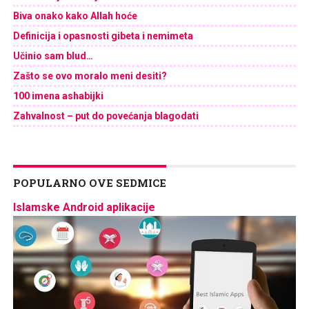
Biva onako kako Allah hoće
Definicija i opasnosti gibeta i nemimeta
Učinio sam blud…
Zašto se ovo moralo meni desiti?
100 imena ashabijki
Zahvalnost – put do povećanja blagodati
POPULARNO OVE SEDMICE
Islamske Android aplikacije