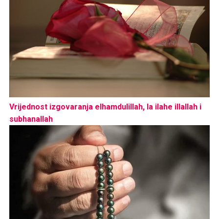
Vrijednost izgovaranja elhamdulillah, la ilahe illallah i
subhanallah