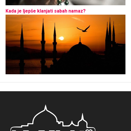
Kada je ljepše klanjati sabah namaz?