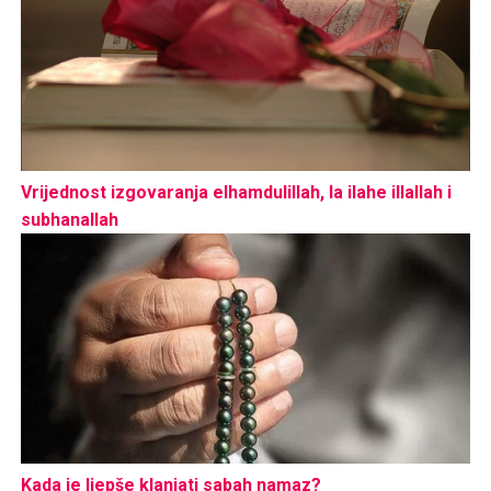
Vrijednost izgovaranja elhamdulillah, la ilahe illallah i
subhanallah
Kada je ljepše klanjati sabah namaz?