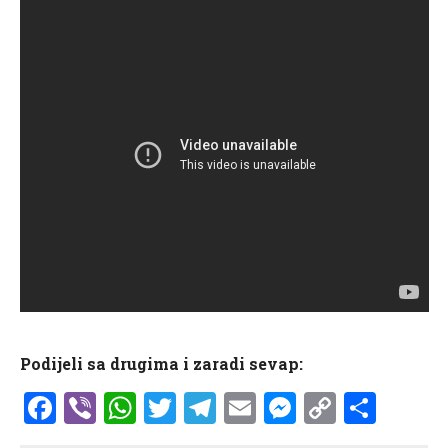
Podijeli sa drugima i zaradi sevap:
Facebook
Viber
WhatsApp
Twitter
Telegram
Email
Messenge
Copy
Shar
Link