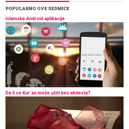
POPULARNO OVE SEDMICE
Islamske Android aplikacije
Da li se Kur´an može učiti bez abdesta?