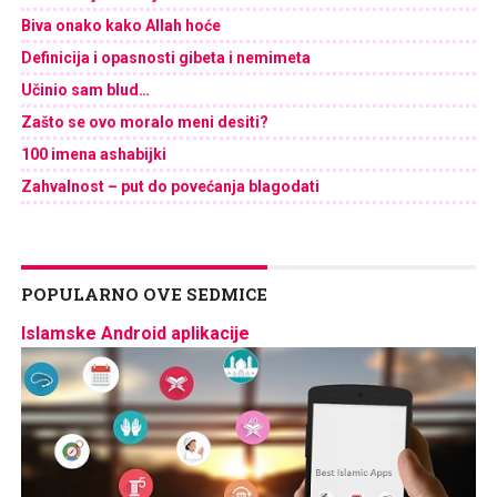
Biva onako kako Allah hoće
Definicija i opasnosti gibeta i nemimeta
Učinio sam blud…
Zašto se ovo moralo meni desiti?
100 imena ashabijki
Zahvalnost – put do povećanja blagodati
POPULARNO OVE SEDMICE
Islamske Android aplikacije