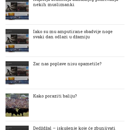
nekih muslimanki
Iako su mu amputirane obadvije noge
svaki dan odlazi u džamiju
Zar nas poplave nisu opametile?
Kako poraziti baliju?
Dedždžal – iskušenje koje će zbunjivati