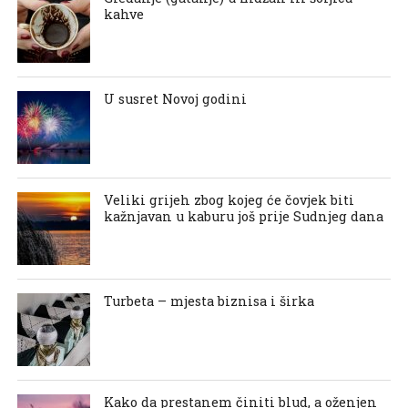
kahve
U susret Novoj godini
Veliki grijeh zbog kojeg će čovjek biti
kažnjavan u kaburu još prije Sudnjeg dana
Turbeta – mjesta biznisa i širka
Kako da prestanem činiti blud, a oženjen