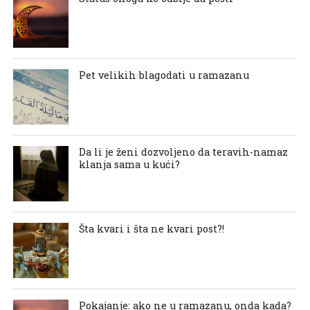
Pet velikih blagodati u ramazanu
Da li je ženi dozvoljeno da teravih-namaz
klanja sama u kući?
Šta kvari i šta ne kvari post?!
Pokajanje: ako ne u ramazanu, onda kada?