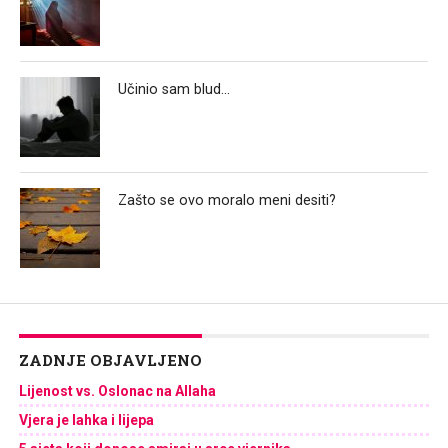
Učinio sam blud…
Zašto se ovo moralo meni desiti?
ZADNJE OBJAVLJENO
Lijenost vs. Oslonac na Allaha
Vjera je lahka i lijepa