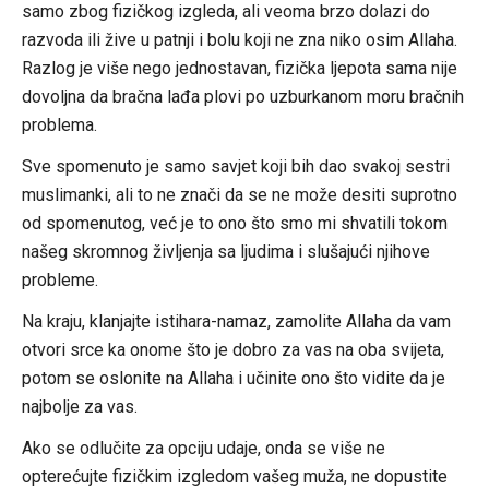
samo zbog fizičkog izgleda, ali veoma brzo dolazi do
razvoda ili žive u patnji i bolu koji ne zna niko osim Allaha.
Razlog je više nego jednostavan, fizička ljepota sama nije
dovoljna da bračna lađa plovi po uzburkanom moru bračnih
problema.
Sve spomenuto je samo savjet koji bih dao svakoj sestri
muslimanki, ali to ne znači da se ne može desiti suprotno
od spomenutog, već je to ono što smo mi shvatili tokom
našeg skromnog življenja sa ljudima i slušajući njihove
probleme.
Na kraju, klanjajte istihara-namaz, zamolite Allaha da vam
otvori srce ka onome što je dobro za vas na oba svijeta,
potom se oslonite na Allaha i učinite ono što vidite da je
najbolje za vas.
Ako se odlučite za opciju udaje, onda se više ne
opterećujte fizičkim izgledom vašeg muža, ne dopustite