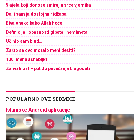
5 ajeta koji donose smiraj u srce vjernika
Da li sam ja dostojna hidžaba
Biva onako kako Allah hoće
Definicija i opasnosti gibeta i nemimeta
Učinio sam blud…
Zašto se ovo moralo meni desiti?
100 imena ashabijki
Zahvalnost – put do povećanja blagodati
POPULARNO OVE SEDMICE
Islamske Android aplikacije