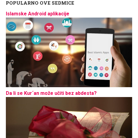
POPULARNO OVE SEDMICE
Islamske Android aplikacije
Da li se Kur´an može učiti bez abdesta?