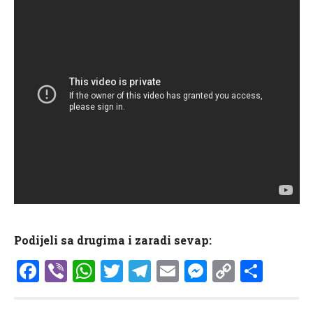
Podijeli sa drugima i zaradi sevap:
Facebook
Viber
WhatsApp
Twitter
Telegram
Email
Messenge
Copy
Shar
Link