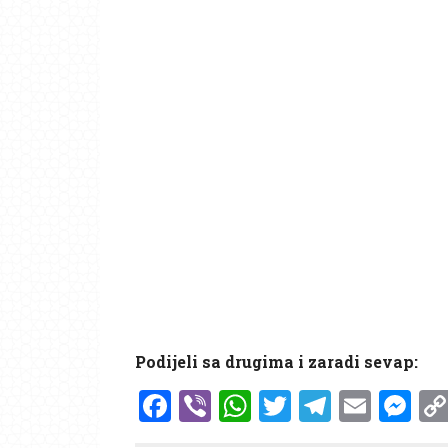
Podijeli sa drugima i zaradi sevap:
Facebook
Viber
WhatsApp
Twitter
Telegr
Emai
Me