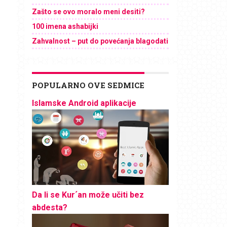
Zašto se ovo moralo meni desiti?
100 imena ashabijki
Zahvalnost – put do povećanja blagodati
POPULARNO OVE SEDMICE
Islamske Android aplikacije
Da li se Kur´an može učiti bez
abdesta?