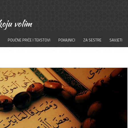
POUČNE PRIČE I TEKSTOVI
POKAJNICI
ZA SESTRE
SAVJETI