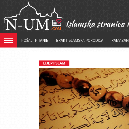
POŠALJI PITANJE
BRAK I ISLAMSKA PORODICA
RAMAZAN
LIJEPI ISLAM