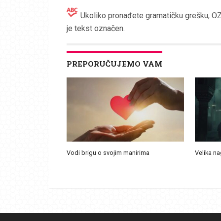
Ukoliko pronađete gramatičku grešku, OZN
je tekst označen.
PREPORUČUJEMO VAM
Vodi brigu o svojim manirima
Velika n