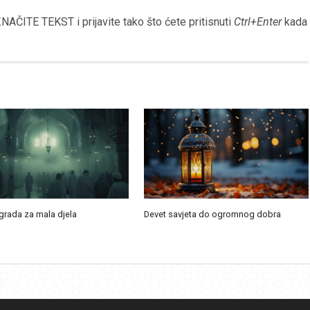
AČITE TEKST i prijavite tako što ćete pritisnuti
Ctrl+Enter
kada
agrada za mala djela
Devet savjeta do ogromnog dobra