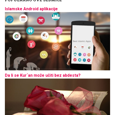
Islamske Android aplikacije
Da li se Kur´an može učiti bez abdesta?