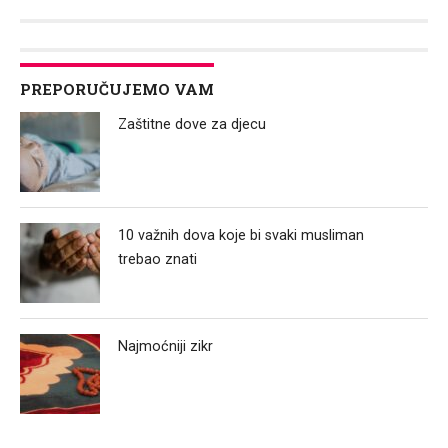
Link
PREPORUČUJEMO VAM
Zaštitne dove za djecu
10 važnih dova koje bi svaki musliman
trebao znati
Najmoćniji zikr