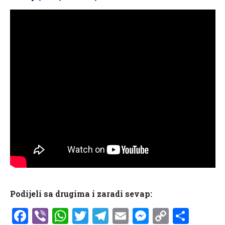
Podijeli sa drugima i zaradi sevap:
Facebook
Viber
WhatsApp
Twitter
Telegram
Email
Messenge
Copy
Shar