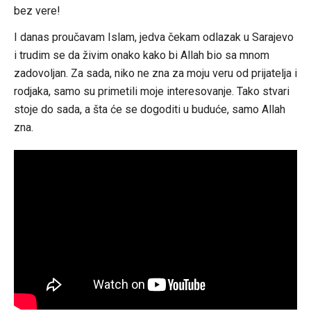
bez vere!
I danas proučavam Islam, jedva čekam odlazak u Sarajevo
i trudim se da živim onako kako bi Allah bio sa mnom
zadovoljan. Za sada, niko ne zna za moju veru od prijatelja i
rodjaka, samo su primetili moje interesovanje. Tako stvari
stoje do sada, a šta će se dogoditi u buduće, samo Allah
zna.