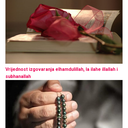
Vrijednost izgovaranja elhamdulillah, la ilahe illallah i
subhanallah