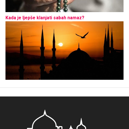
Kada je ljepše klanjati sabah namaz?