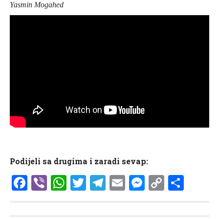
Yasmin Mogahed
Podijeli sa drugima i zaradi sevap:
Facebook
Viber
WhatsApp
Twitter
Telegram
Email
Messenge
Copy
Shar
Link