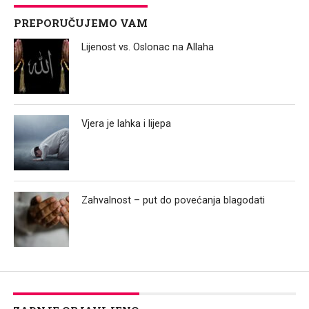
PREPORUČUJEMO VAM
Lijenost vs. Oslonac na Allaha
Vjera je lahka i lijepa
Zahvalnost – put do povećanja blagodati