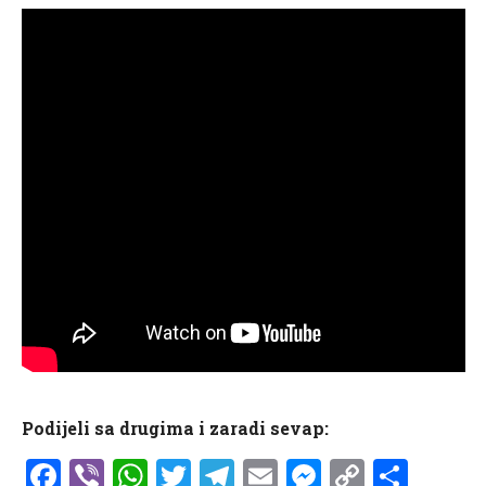
Podijeli sa drugima i zaradi sevap:
Facebook
Viber
WhatsApp
Twitter
Telegram
Email
Messenge
Copy
Shar