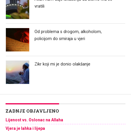
vratili
Od problema s drogom, alkoholom,
policijom do smiraja u vjeri
Zikr koji mi je donio olakšanje
ZADNJE OBJAVLJENO
Lijenost vs. Oslonac na Allaha
Vjera je lahka i lijepa