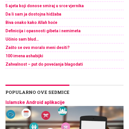
5 ajeta koji donose smiraj u srce vjernika
Da li sam ja dostojna hidžaba
Biva onako kako Allah hoće
Definicija i opasnosti gibeta i nemimeta
Učinio sam blud…
Zašto se ovo moralo meni desiti?
100 imena ashabijki
Zahvalnost – put do povećanja blagodati
POPULARNO OVE SEDMICE
Islamske Android aplikacije