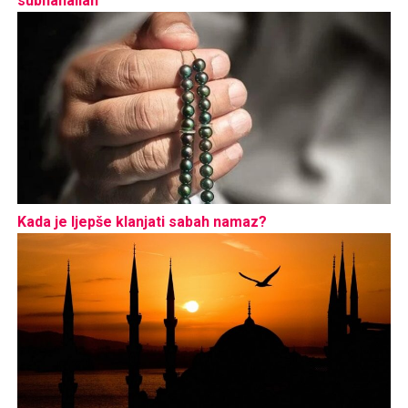
subhanallah
Kada je ljepše klanjati sabah namaz?