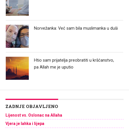
Norvežanka: Već sam bila muslimanka u duši
Htio sam prijatelja preobratiti u kršćanstvo,
pa Allah me je uputio
ZADNJE OBJAVLJENO
Lijenost vs. Oslonac na Allaha
Vjera je lahka i lijepa