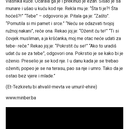
vlasnika kuće. Očarala ga je i prekinuo je ezan. Sišao je sa
munare i ušao u kuću kod nje. Rekla mu je: “Šta ti je?! Šta
hoćeš?!” “Tebe” – odgovorio je. Pitala ga je: “Zašto”.
“Pomutila si mi pamet i srce.” “Neću se odazvati tvojoj
ružnoj nakani”, reče ona. Rekao joj je: “Oženit ću te!” “Ti si
čovjek musliman, a ja kršćanka, moj me otac neće udati za
tebe- reče.” Rekao joj je: “Pokrstit ću se!” “Ako to uradiš
udat ću se za tebe”, odgovori ona. Pokrstio je se kako bi je
oženio. Preselio je se kod nje. I u danu kada je se trebao
oženiti, popeo je se na terasu, pao sa nje i umro. Tako da je
ostao bez vjere i mlade.”
(Et-Tezkiretu bi ahvalil-mevta ve umuril-ehire)
www.minber.ba