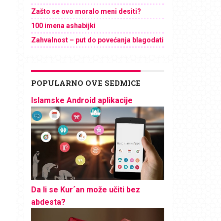
Zašto se ovo moralo meni desiti?
100 imena ashabijki
Zahvalnost – put do povećanja blagodati
POPULARNO OVE SEDMICE
Islamske Android aplikacije
Da li se Kur´an može učiti bez
abdesta?