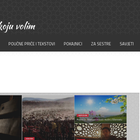
POUČNE PRIČE I TEKSTOVI
POKAJNICI
ZA SESTRE
SAVJETI