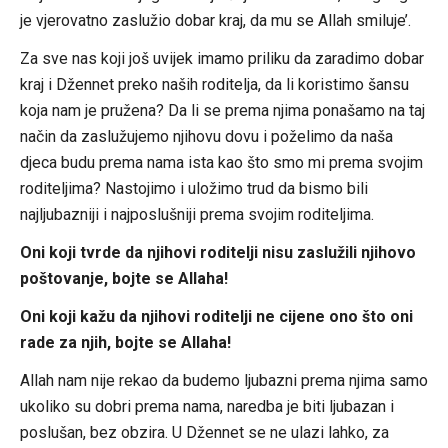
je vjerovatno zaslužio dobar kraj, da mu se Allah smiluje’.
Za sve nas koji još uvijek imamo priliku da zaradimo dobar
kraj i Džennet preko naših roditelja, da li koristimo šansu
koja nam je pružena? Da li se prema njima ponašamo na taj
način da zaslužujemo njihovu dovu i poželimo da naša
djeca budu prema nama ista kao što smo mi prema svojim
roditeljima? Nastojimo i uložimo trud da bismo bili
najljubazniji i najposlušniji prema svojim roditeljima.
Oni koji tvrde da njihovi roditelji nisu zaslužili njihovo
poštovanje, bojte se Allaha!
Oni koji kažu da njihovi roditelji ne cijene ono što oni
rade za njih, bojte se Allaha!
Allah nam nije rekao da budemo ljubazni prema njima samo
ukoliko su dobri prema nama, naredba je biti ljubazan i
poslušan, bez obzira. U Džennet se ne ulazi lahko, za