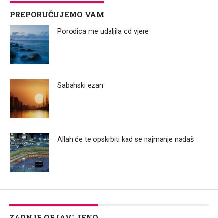
PREPORUČUJEMO VAM
Porodica me udaljila od vjere
Sabahski ezan
Allah će te opskrbiti kad se najmanje nadaš
ZADNJE OBJAVLJENO