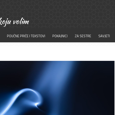
POUČNE PRIČE I TEKSTOVI
POKAJNICI
ZA SESTRE
SAVJETI