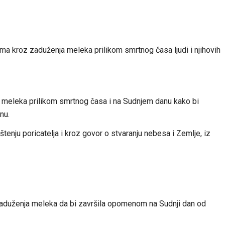
ma kroz zaduženja meleka prilikom smrtnog časa ljudi i njihovih
 meleka prilikom smrtnog časa i na Sudnjem danu kako bi
nu.
tenju poricatelja i kroz govor o stvaranju nebesa i Zemlje, iz
aduženja meleka da bi završila opomenom na Sudnji dan od