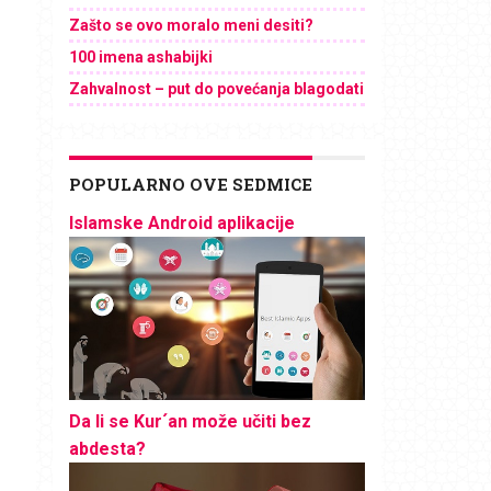
Zašto se ovo moralo meni desiti?
100 imena ashabijki
Zahvalnost – put do povećanja blagodati
POPULARNO OVE SEDMICE
Islamske Android aplikacije
Da li se Kur´an može učiti bez
abdesta?