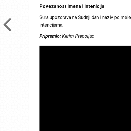
Povezanost imena i intenicija:
Sura upozorava na Sudnji dan i naziv po mele
intencijama.
Pripremio:
Kerim Prepoljac