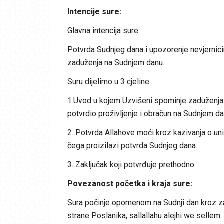
Intencije sure:
Glavna intencija sure:
Potvrda Sudnjeg dana i upozorenje nevjernici
zaduženja na Sudnjem danu.
Suru dijelimo u 3 cjeline:
1.Uvod u kojem Uzvišeni spominje zaduženja
potvrdio proživljenje i obračun na Sudnjem da
2. Potvrda Allahove moći kroz kazivanja o uniš
čega proizilazi potvrda Sudnjeg dana.
3. Zaključak koji potvrđuje prethodno.
Povezanost početka i kraja sure:
Sura počinje opomenom na Sudnji dan kroz z
strane Poslanika, sallallahu alejhi we sellem.