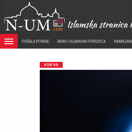
POŠALJI PITANJE
BRAK I ISLAMSKA PORODICA
RAMAZAN
KUR'AN