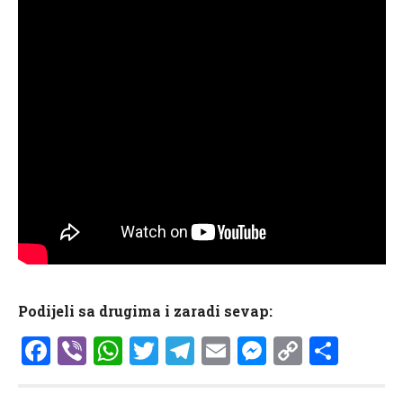
Podijeli sa drugima i zaradi sevap:
Facebook
Viber
WhatsApp
Twitter
Telegram
Email
Messenge
Copy
Shar
Link