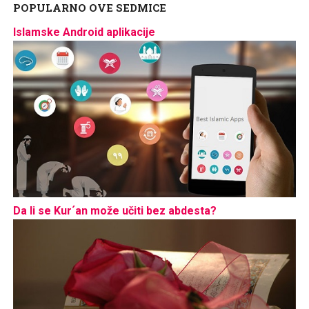
POPULARNO OVE SEDMICE
Islamske Android aplikacije
Da li se Kur´an može učiti bez abdesta?