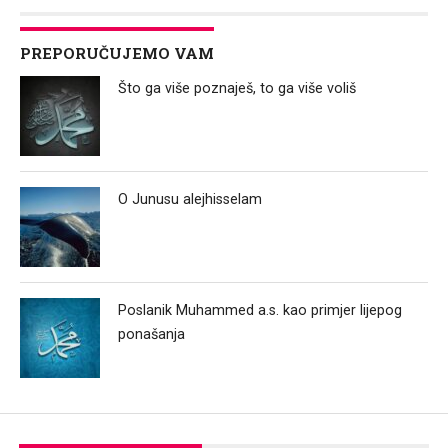
PREPORUČUJEMO VAM
Što ga više poznaješ, to ga više voliš
O Junusu alejhisselam
Poslanik Muhammed a.s. kao primjer lijepog
ponašanja