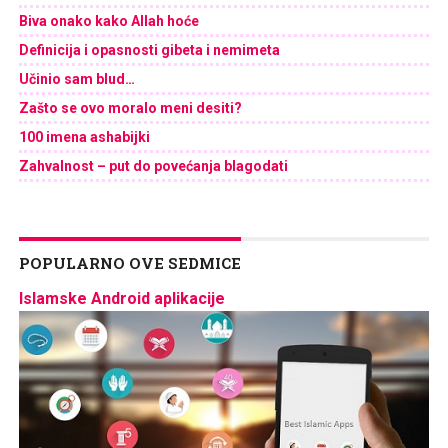
Biva onako kako Allah hoće
Definicija i opasnosti gibeta i nemimeta
Učinio sam blud…
Zašto se ovo moralo meni desiti?
100 imena ashabijki
Zahvalnost – put do povećanja blagodati
POPULARNO OVE SEDMICE
Islamske Android aplikacije