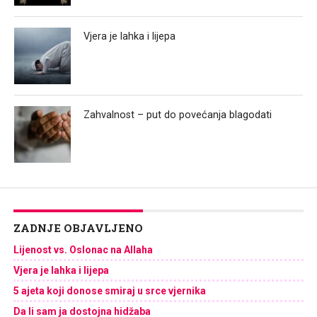
Vjera je lahka i lijepa
Zahvalnost – put do povećanja blagodati
ZADNJE OBJAVLJENO
Lijenost vs. Oslonac na Allaha
Vjera je lahka i lijepa
5 ajeta koji donose smiraj u srce vjernika
Da li sam ja dostojna hidžaba