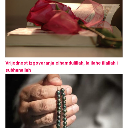
Vrijednost izgovaranja elhamdulillah, la ilahe illallah i
subhanallah