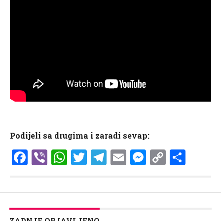
Podijeli sa drugima i zaradi sevap:
Facebook
Viber
WhatsApp
Twitter
Telegram
Email
Messenge
Copy
Shar
Link
ZADNJE OBJAVLJENO