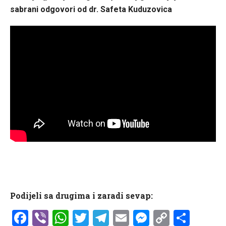
sabrani odgovori od dr. Safeta Kuduzovica
Podijeli sa drugima i zaradi sevap:
Facebook
Viber
WhatsApp
Twitter
Telegram
Email
Messenge
Copy
Shar