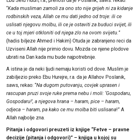
Ebu Seid Hudri, r.a., prenosi da je Poslanik, saws. rekao:
“
Kada musliman zamoli za ono sto nije grijeh ni za kidanje
rodbinskih veza, Allah ce mu dati jedno od troje: ili ce
uslisati njegovu molbu, ili ce je ostaviti za buduci svijet, ili
ce u toj mjeri otkloniti od njega zlo na ovom svijetu.
”
(hadis biljeze Ahmed i Hakim) Otuda je zabranjeno reci da
Uzviseni Allah nije primio dovu. Mozda ce njene plodove
ubrati na Dan kada mu bude najpotrebnije.
A istina je da neki ljudi nemaju koristi od dove. Muslim je
zabiljezio preko Ebu Hurejre, r.a. da je Allahov Poslanik,
saws, rekao: “
Na dugom putovanju, covjek uprasen i
rascupan pruzi svoje ruke prema nebu i moli: ‘Gospodaru,
Gospodaru!’, a njegova hrana – haram, pice – haram,
odjeca – haram, pa kako ce mu molba biti uslisana
!” A
Allah najbolje zna.
Pitanja i odgovori preuzeti iz knjige “Fetve – pravne
decizije (pitanja i odgovori)” – knjiga u kojoj su