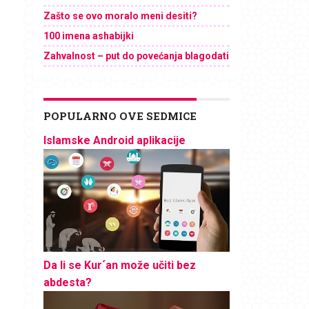
Zašto se ovo moralo meni desiti?
100 imena ashabijki
Zahvalnost – put do povećanja blagodati
POPULARNO OVE SEDMICE
Islamske Android aplikacije
Da li se Kur´an može učiti bez
abdesta?