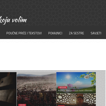
POUČNE PRIČE I TEKSTOVI
POKAJNICI
ZA SESTRE
SAVJETI