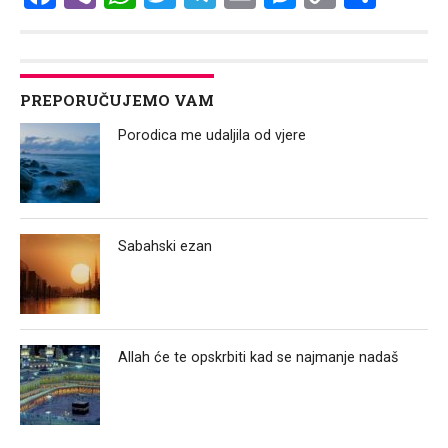
Link
PREPORUČUJEMO VAM
Porodica me udaljila od vjere
Sabahski ezan
Allah će te opskrbiti kad se najmanje nadaš