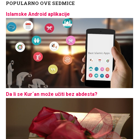
POPULARNO OVE SEDMICE
Islamske Android aplikacije
Da li se Kur´an može učiti bez abdesta?