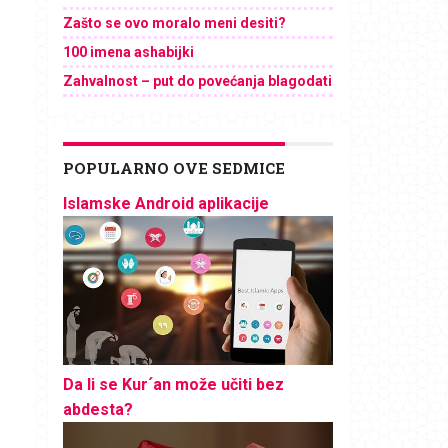
Zašto se ovo moralo meni desiti?
100 imena ashabijki
Zahvalnost – put do povećanja blagodati
POPULARNO OVE SEDMICE
Islamske Android aplikacije
Da li se Kur´an može učiti bez
abdesta?