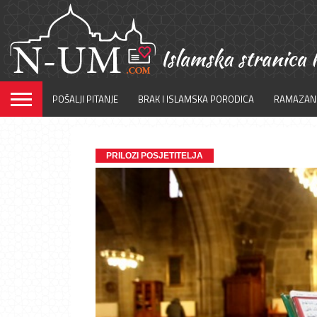
POŠALJI PITANJE
BRAK I ISLAMSKA PORODICA
RAMAZAN
PRILOZI POSJETITELJA