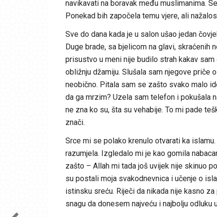
navikavati na boravak među muslimanima. Sel
Ponekad bih započela temu vjere, ali nažalost,
Sve do dana kada je u salon ušao jedan čovjek
Duge brade, sa bjelicom na glavi, skraćenih no
prisustvo u meni nije budilo strah kakav sam
obližnju džamiju. Slušala sam njegove priče o
neobično. Pitala sam se zašto svako malo id
da ga mrzim? Uzela sam telefon i pokušala na
ne zna ko su, šta su vehabije. To mi pade te
znači.
Srce mi se polako krenulo otvarati ka islamu.
razumjela. Izgledalo mi je kao gomila nabacan
zašto – Allah mi tada još uvijek nije skinuo 
su postali moja svakodnevnica i učenje o isla
istinsku sreću. Riječi da nikada nije kasno z
snagu da donesem najveću i najbolju odluku 