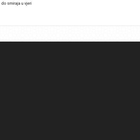
 do smiraja u vjeri