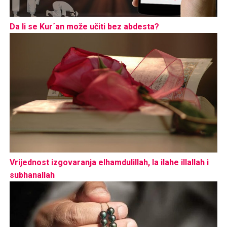
Da li se Kur´an može učiti bez abdesta?
Vrijednost izgovaranja elhamdulillah, la ilahe illallah i
subhanallah