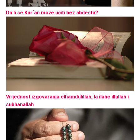
Da li se Kur´an može učiti bez abdesta?
Vrijednost izgovaranja elhamdulillah, la ilahe illallah i
subhanallah