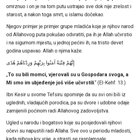
omrznuo i on je na tom putu ustrajao sve dok nije zrelost i
starost, a nakon toga smrt, u islamu dočekao.
Njegov primjer je primjer grupe mladića koje je njihov narod
od Allahovog puta pokušao odvratiti, pa ih je Allah učvrstio
i na sigurnom mjestu, u jednoj pećini ih, na tristo devet
godina uspavao. Allah o njima kaže:
إِنَّهُمْ فِتْيَةٌ آمَنُوا بِرَبِّهِمْ وَزِدْنَاهُمْ هُدًى
„
To su bili momci, vjerovali su u Gospodara svoga, a
Mi smo im ubjeđenje još više učvrstili
.“ (El-Kehf: 13.)
Ibn Kesir u svome Tefsiru spominje da su svi oni bili iz
uglednih, vladajućih porodica, pa su dvore i udobne odaje
zamijenili poćinom radi Allahovog zadovoljstva.
Ugled u narodu i bogatsvo koje su posjedovali njihovi
očevi su napustili radi Allaha. Sve ovo u periodu mladosti,
kada njihova krv vrije, a strasti se rasplamsale.