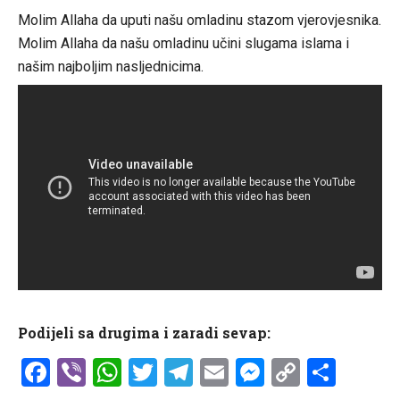
Molim Allaha da uputi našu omladinu stazom vjerovjesnika.
Molim Allaha da našu omladinu učini slugama islama i
našim najboljim nasljednicima.
Podijeli sa drugima i zaradi sevap:
Facebook
Viber
WhatsApp
Twitter
Telegram
Email
Messenge
Copy
Shar