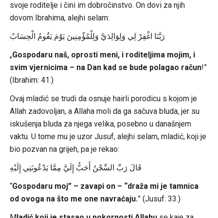
svoje roditelje i čini im dobročinstvo. On dovi za njih
dovom Ibrahima, alejhi selam:
رَبَّنَا اغْفِرْ لِي وَلِوَالِدَيَّ وَلِلْمُؤْمِنِينَ يَوْمَ يَقُومُ الْحِسَابُ
„
Gospodaru naš, oprosti meni, i roditeljima mojim, i
svim vjernicima – na Dan kad se bude polagao račun
!”
(Ibrahim: 41.)
Ovaj mladić se trudi da osnuje hairli porodicu s kojom je
Allah zadovoljan, a Allaha moli da ga sačuva bluda, jer su
iskušenja bluda za njega velika, posebno u današnjem
vaktu. U tome mu je uzor Jusuf, alejhi selam, mladić, koji je
bio pozvan na grijeh, pa je rekao:
قَالَ رَبِّ السِّجْنُ أَحَبُّ إِلَيَّ مِمَّا يَدْعُونَنِي إِلَيْهِ
“
Gospodaru moj” – zavapi on – “draža mi je tamnica
od ovoga na što me one navraćaju.
” (Jusuf: 33.)
M
ladić koji je stasao u pokornosti Allahu
se kaje za