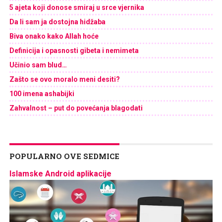
5 ajeta koji donose smiraj u srce vjernika
Da li sam ja dostojna hidžaba
Biva onako kako Allah hoće
Definicija i opasnosti gibeta i nemimeta
Učinio sam blud…
Zašto se ovo moralo meni desiti?
100 imena ashabijki
Zahvalnost – put do povećanja blagodati
POPULARNO OVE SEDMICE
Islamske Android aplikacije