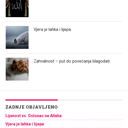
Vjera je lahka i lijepa
Zahvalnost – put do povećanja blagodati
ZADNJE OBJAVLJENO
Lijenost vs. Oslonac na Allaha
Vjera je lahka i lijepa