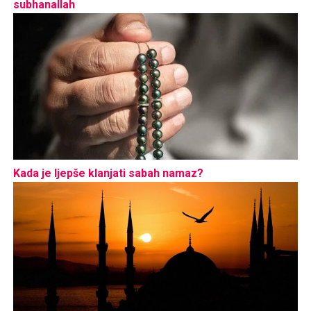
subhanallah
Kada je ljepše klanjati sabah namaz?