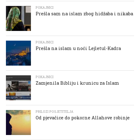
POKAJNICI
Prešla sam na islam zbog hidžaba i nikaba
POKAJNICI
Prešla na islam u noći Lejletul-Kadra
POKAJNICI
Zamjenila Bibliju i krunicu za Islam
PRILOZI POSJETITELJA
Od pjevačice do pokorne Allahove robinje