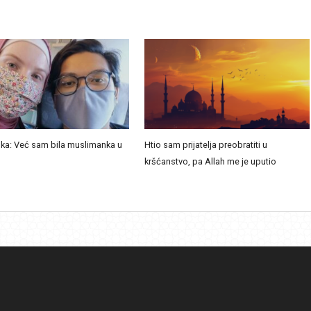
ka: Već sam bila muslimanka u
Htio sam prijatelja preobratiti u
kršćanstvo, pa Allah me je uputio