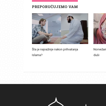
PREPORUČUJEMO VAM
Šta je najvažnije nakon prihvatanja
Norvežan
Islama?
duši