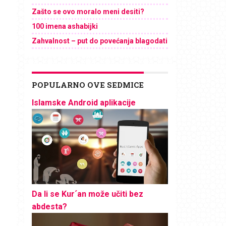
Zašto se ovo moralo meni desiti?
100 imena ashabijki
Zahvalnost – put do povećanja blagodati
POPULARNO OVE SEDMICE
Islamske Android aplikacije
Da li se Kur´an može učiti bez
abdesta?