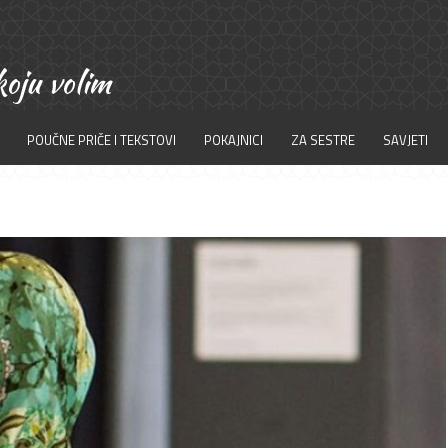
POUČNE PRIČE I TEKSTOVI
POKAJNICI
ZA SESTRE
SAVJETI