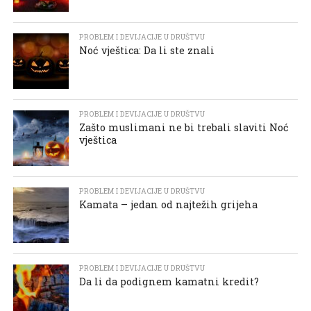
PROBLEM I DEVIJACIJE U DRUŠTVU
Noć vještica: Da li ste znali
PROBLEM I DEVIJACIJE U DRUŠTVU
Zašto muslimani ne bi trebali slaviti Noć
vještica
PROBLEM I DEVIJACIJE U DRUŠTVU
Kamata – jedan od najtežih grijeha
PROBLEM I DEVIJACIJE U DRUŠTVU
Da li da podignem kamatni kredit?