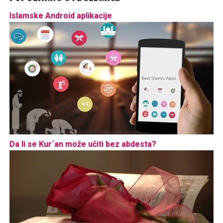
Islamske Android aplikacije
Da li se Kur´an može učiti bez abdesta?